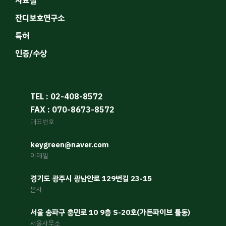
자료실
잔디보호연구소
특허
인증/수상
TEL : 02-408-8572
FAX : 070-8673-8572
대표번호
keygreen@naver.com
이메일
경기도 광주시 광남안로 129번길 23-15
본사
서울 송파구 충민로 10 9층 S-20호(가든파이브 툴동)
서울사무소