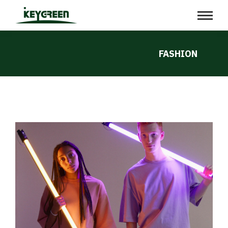
FASHION