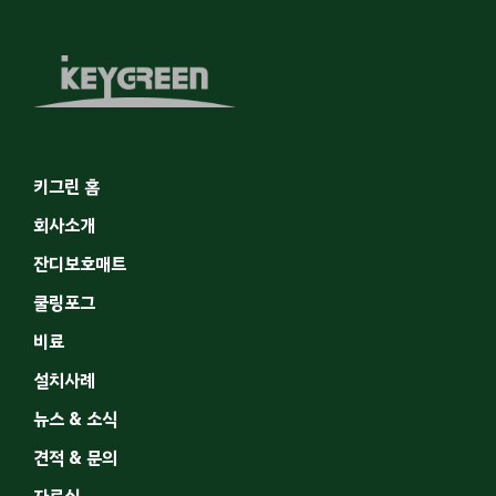
키그린 홈
회사소개
잔디보호매트
쿨링포그
비료
설치사례
뉴스 & 소식
견적 & 문의