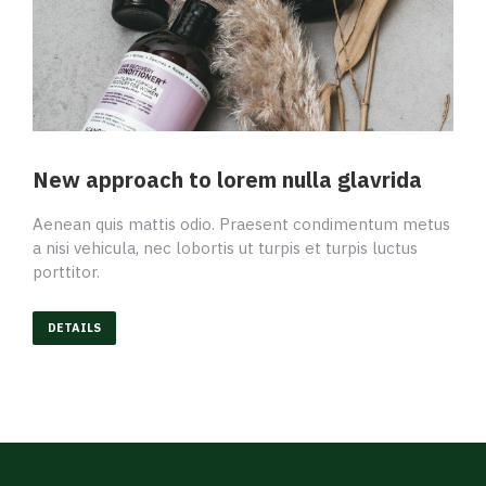
New approach to lorem nulla glavrida
Aenean quis mattis odio. Praesent condimentum metus
a nisi vehicula, nec lobortis ut turpis et turpis luctus
porttitor.
DETAILS