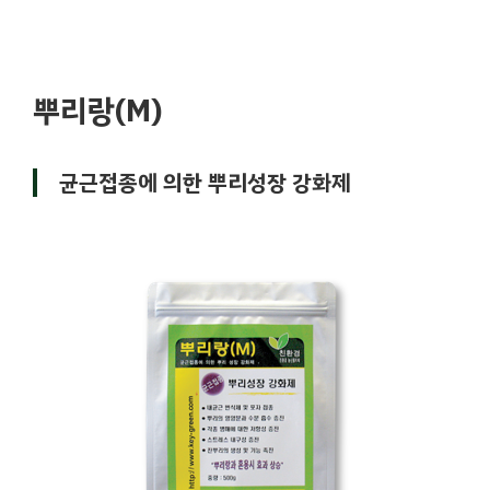
뿌리랑(M)
균근접종에 의한 뿌리성장 강화제