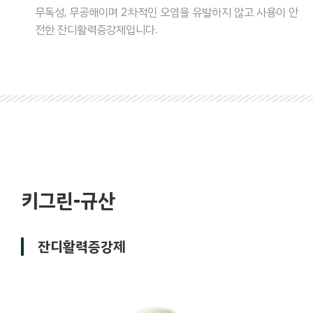
무독성, 무공해이며 2차적인 오염을 유발하지 않고 사용이 안
전한 잔디활력증강제입니다.
키그린-규산
잔디활력증강제