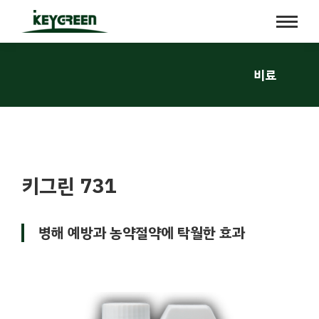
비료
키그린 731
병해 예방과 농약절약에 탁월한 효과