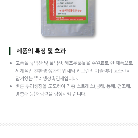
제품의 특징 및 효과
고품질 휴믹산 및 풀빅산, 해조추출물을 주원료로 한 제품으로
세계적인 친환경 생화학 업체와 키그린의 기술력이 고스란히
담겨있는 뿌리생장촉진제입니다.
빠른 뿌리생장을 도모하여 각종 스트레스(냉해, 동해, 건조해,
병충해 등)저항력을 향상시켜 줍니다.