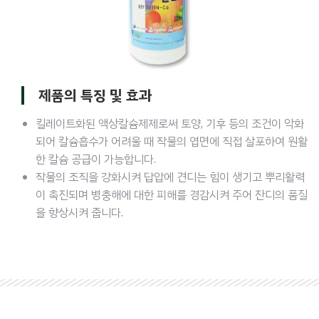
제품의 특징 및 효과
킬레이트화된 액상칼슘제제로써 토양, 기후 등의 조건이 악화
되어 칼슘흡수가 어려울 때 작물의 엽면에 직접 살포하여 원활
한 칼슘 공급이 가능합니다.
작물의 조직을 강화시켜 답압에 견디는 힘이 생기고 뿌리활력
이 촉진되며 병충해에 대한 피해를 경감시켜 주어 잔디의 품질
을 향상시켜 줍니다.