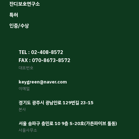
잔디보호연구소
특허
인증/수상
TEL : 02-408-8572
FAX : 070-8673-8572
대표번호
keygreen@naver.com
이메일
경기도 광주시 광남안로 129번길 23-15
본사
서울 송파구 충민로 10 9층 S-20호(가든파이브 툴동)
서울사무소