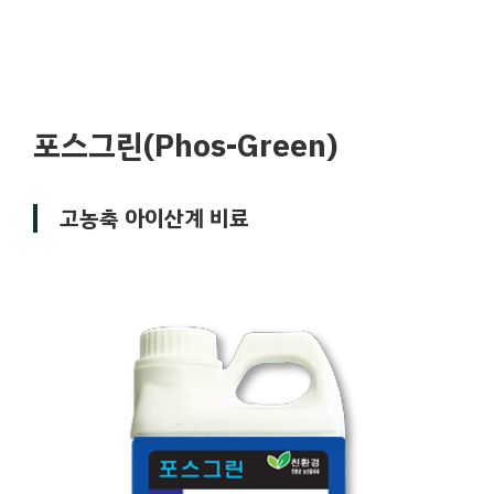
포스그린(Phos-Green)
고농축 아이산계 비료