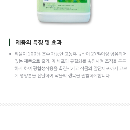
제품의 특징 및 효과
작물이 100% 흡수 가능한 고농축 규산이 27%이상 함유되어
있는 제품으로 줄기, 잎 세포의 규질화를 촉진시켜 조직을 튼튼
하게 하여 광합성작용을 촉진시키고 작물의 말단세포까지 고르
게 영양분을 전달하여 작물의 생육을 원활하게합니다.