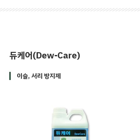
듀케어(Dew-Care)
이슬, 서리 방지제