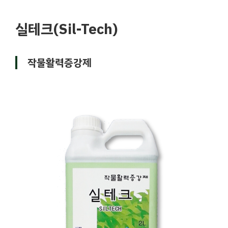
실테크(Sil-Tech)
작물활력증강제