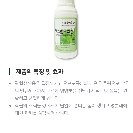
제품의 특징 및 효과
광합성작용을 촉진시키고 오르토규산의 높은 침투력으로 작물
의 말단세포까지 고르게 영양분을 전달하여 작물의 생육을 원
활하고 균일하게 합니다.
작물의 조직을 강화시켜 답압에 견디는 힘이 생기고 병충해에
대한 피해를 경감시켜 줍니다.