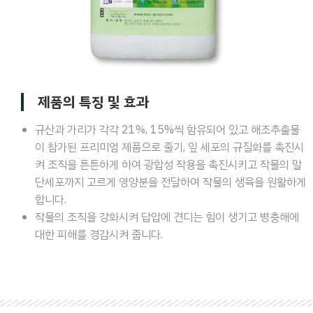
제품의 특징 및 효과
규산과 가리가 각각 21%, 15%씩 함유되어 있고 해조추출물
이 참가된 프리미엄 제품으로 줄기, 잎 세포의 규질화를 촉진시
켜 조직을 튼튼하게 하여 광합성 작용을 촉진시키고 작물의 말
단세포까지 고르게 영양분을 전달하여 작물의 생육을 원활하게
합니다.
작물의 조직을 강화시켜 답압에 견디는 힘이 생기고 병충해에
대한 피해를 경감시켜 줍니다.