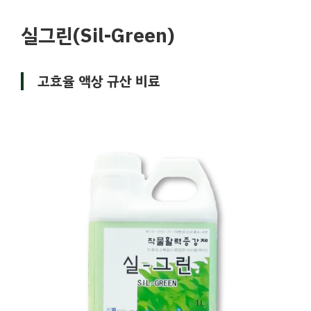
실그린(Sil-Green)
고효율 액상 규산 비료