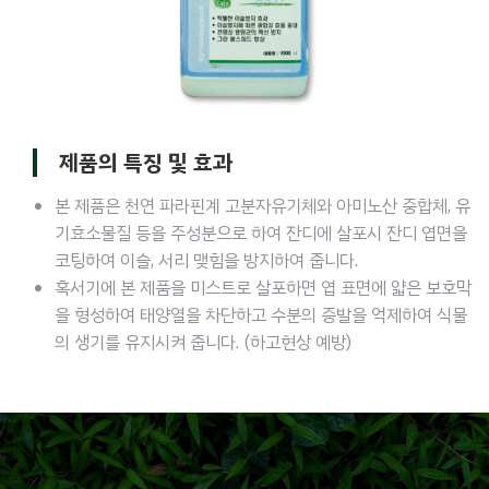
제품의 특징 및 효과
본 제품은 천연 파라핀계 고분자유기체와 아미노산 중합체, 유
기효소물질 등을 주성분으로 하여 잔디에 살포시 잔디 엽면을
코팅하여 이슬, 서리 맺힘을 방지하여 줍니다.
혹서기에 본 제품을 미스트로 살포하면 엽 표면에 얇은 보호막
을 형성하여 태양열을 차단하고 수분의 증발을 억제하여 식물
의 생기를 유지시켜 줍니다. (하고현상 예방)