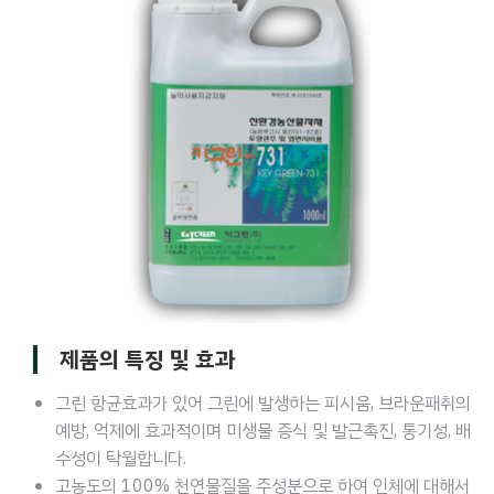
제품의 특징 및 효과
그린 항균효과가 있어 그린에 발생하는 피시움, 브라운패취의
예방, 억제에 효과적이며 미생물 증식 및 발근촉진, 통기성, 배
수성이 탁월합니다.
고농도의 100% 천연물질을 주성분으로 하여 인체에 대해서