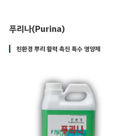
푸리나(Purina)
친환경 뿌리 활력 촉진 특수 영양제