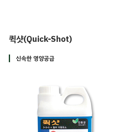
퀵샷(Quick-Shot)
신속한 영양공급