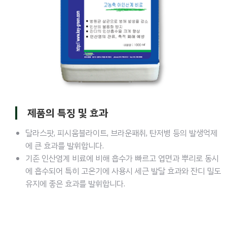
제품의 특징 및 효과
달라스팟, 피시움블라이트, 브라운패취, 탄저병 등의 발생억제
에 큰 효과를 발휘합니다.
기존 인산염계 비료에 비해 흡수가 빠르고 엽면과 뿌리로 동시
에 흡수되어 특히 고온기에 사용시 세근 발달 효과와 잔디 밀도
유지에 좋은 효과를 발휘합니다.