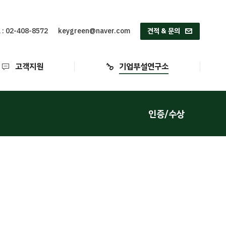
고객지원
기업부설연구소
 : 02-408-8572
keygreen@naver.com
견적 & 문의
고객지원
기업부설연구소
인증/수상