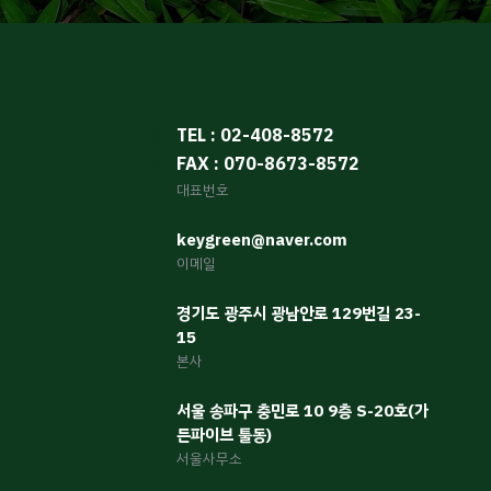
TEL : 02-408-8572
FAX : 070-8673-8572
대표번호
keygreen@naver.com
이메일
경기도 광주시 광남안로 129번길 23-
15
본사
서울 송파구 충민로 10 9층 S-20호(가
든파이브 툴동)
서울사무소