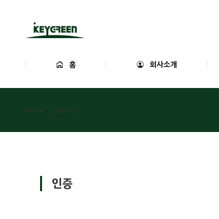
홈
회사
홈
회사소개
You are here:
Home
인증/수상
인증