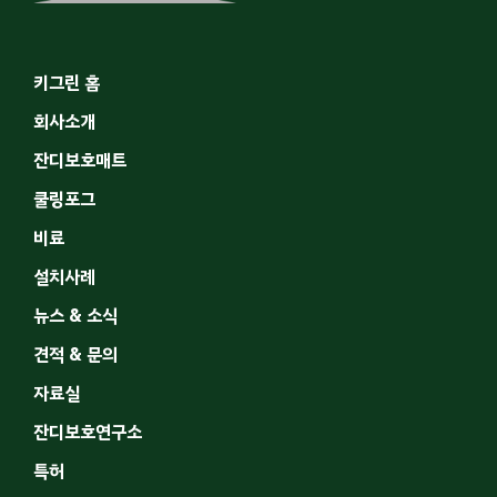
키그린 홈
회사소개
잔디보호매트
쿨링포그
비료
설치사례
뉴스 & 소식
견적 & 문의
자료실
잔디보호연구소
특허