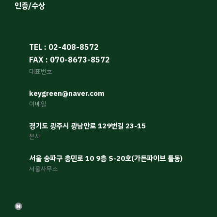
인증/수상
TEL : 02-408-8572
FAX : 070-8673-8572
대표번호
keygreen@naver.com
이메일
경기도 광주시 광남안로 129번길 23-15
본사
서울 송파구 충민로 10 9층 S-20호(가든파이브 툴동)
서울사무소