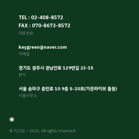
TEL : 02-408-8572
FAX : 070-8673-8572
대표번호
keygreen@naver.com
이메일
경기도 광주시 광남안로 129번길 23-15
본사
서울 송파구 충민로 10 9층 S-20호(가든파이브 툴동)
서울사무소
© 키그린 – 2021. All rights reserved.