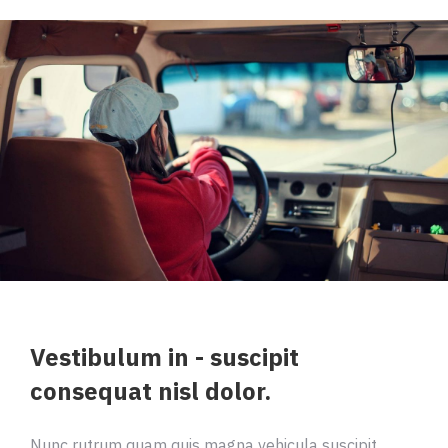
Vestibulum in - suscipit
consequat nisl dolor.
Nunc rutrum quam quis magna vehicula suscipit.