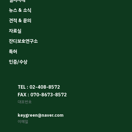
설치사례
뉴스 & 소식
견적 & 문의
자료실
잔디보호연구소
특허
인증/수상
TEL : 02-408-8572
FAX : 070-8673-8572
대표번호
keygreen@naver.com
이메일