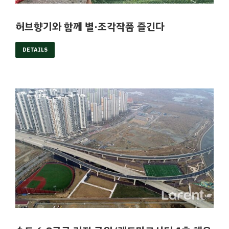
허브향기와 함께 별·조각작품 즐긴다
DETAILS