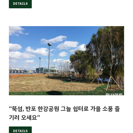
DETAILS
“뚝섬, 반포 한강공원 그늘 쉼터로 가을 소풍 즐
기러 오세요”
DETAILS