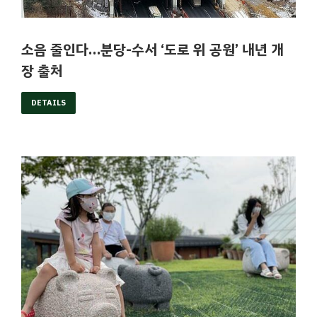
소음 줄인다…분당-수서 ‘도로 위 공원’ 내년 개
장 출처
DETAILS