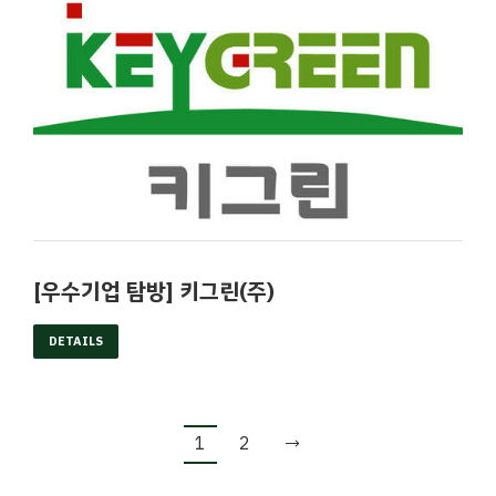
[우수기업 탐방] 키그린(주)
DETAILS
1
2