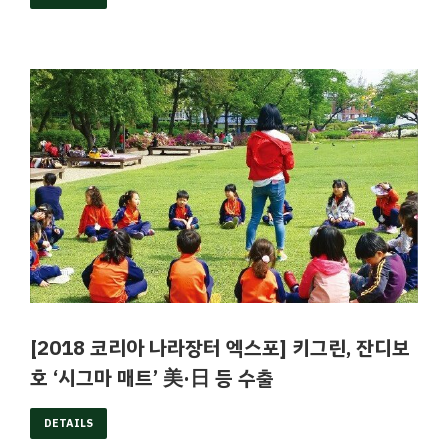
[2018 코리아 나라장터 엑스포] 키그린, 잔디보
호 ‘시그마 매트’ 美·日 등 수출
DETAILS