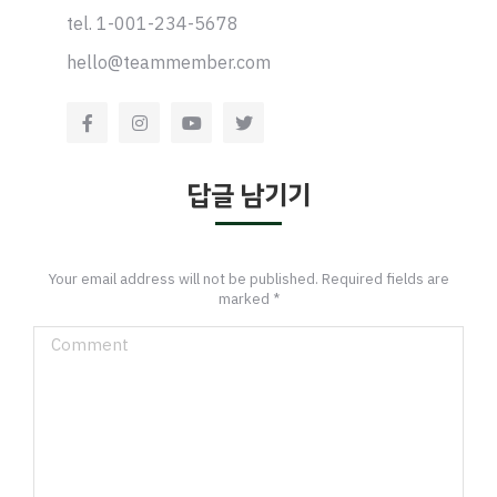
tel. 1-001-234-5678
hello@teammember.com
답글 남기기
Your email address will not be published. Required fields are
marked
*
Comment