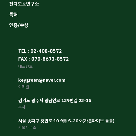
잔디보호연구소
특허
인증/수상
TEL : 02-408-8572
FAX : 070-8673-8572
대표번호
keygreen@naver.com
이메일
경기도 광주시 광남안로 129번길 23-15
본사
서울 송파구 충민로 10 9층 S-20호(가든파이브 툴동)
서울사무소