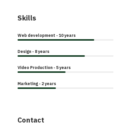
Skills
Web development - 10 years
Design - 8 years
Video Production - 5 years
Marketing - 2 years
Contact