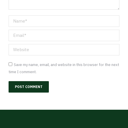
Name *
Email *
Website
Save my name, email, and website in this browser for the next
time I comment.
POST COMMENT