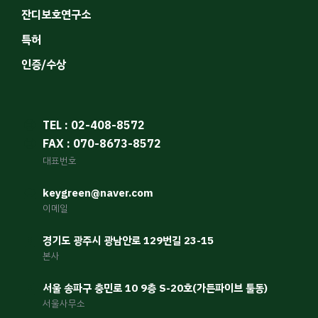
잔디보호연구소
특허
인증/수상
TEL : 02-408-8572
FAX : 070-8673-8572
대표번호
keygreen@naver.com
이메일
경기도 광주시 광남안로 129번길 23-15
본사
서울 송파구 충민로 10 9층 S-20호(가든파이브 툴동)
서울사무소