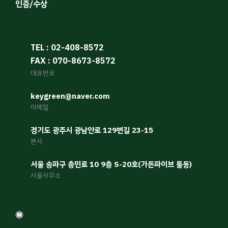
인증/수상
TEL : 02-408-8572
FAX : 070-8673-8572
대표번호
keygreen@naver.com
이메일
경기도 광주시 광남안로 129번길 23-15
본사
서울 송파구 충민로 10 9층 S-20호(가든파이브 툴동)
서울사무소