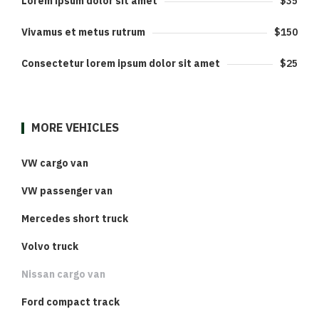
Lorem ipsum dolor sit amet
$35
Vivamus et metus rutrum
$150
Consectetur lorem ipsum dolor sit amet
$25
MORE VEHICLES
VW cargo van
VW passenger van
Mercedes short truck
Volvo truck
Nissan cargo van
Ford compact track