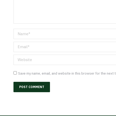
Name *
Email *
Website
Save my name, email, and website in this browser for the next
POST COMMENT