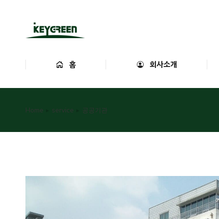
홈
회사
홈
회사소개
You are here:
Home
service
공공기관