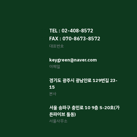
TEL : 02-408-8572
FAX : 070-8673-8572
대표번호
keygreen@naver.com
이메일
경기도 광주시 광남안로 129번길 23-
15
본사
서울 송파구 충민로 10 9층 S-20호(가
든파이브 툴동)
서울사무소