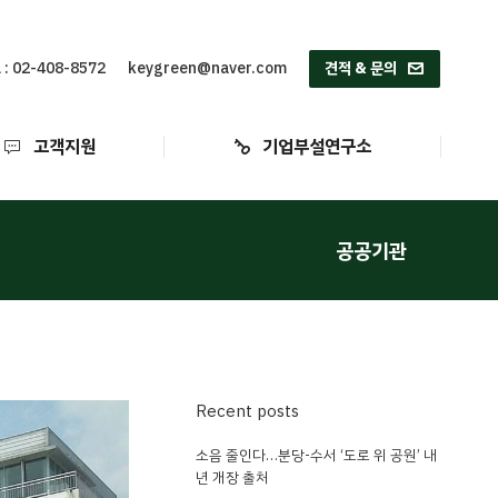
고객지원
기업부설연구소
 : 02-408-8572
keygreen@naver.com
견적 & 문의
고객지원
기업부설연구소
공공기관
Recent posts
소음 줄인다…분당-수서 ‘도로 위 공원’ 내
년 개장 출처