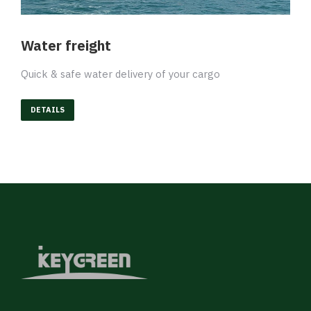
Water freight
Quick & safe water delivery of your cargo
DETAILS