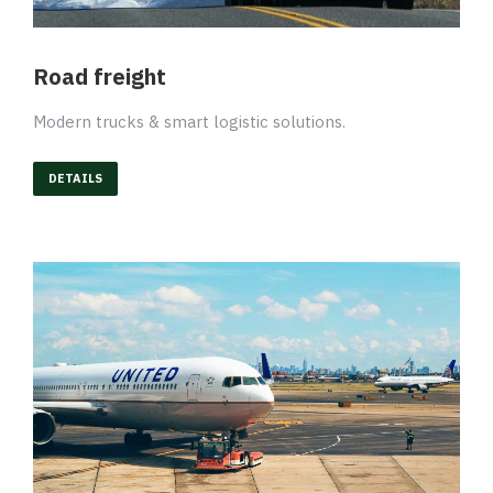
Road freight
Modern trucks & smart logistic solutions.
DETAILS