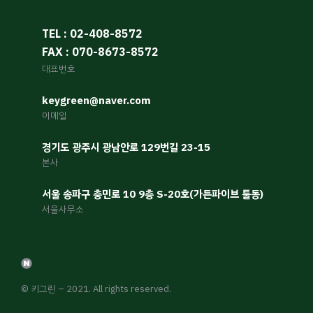
TEL : 02-408-8572
FAX : 070-8673-8572
대표번호
keygreen@naver.com
이메일
경기도 광주시 광남안로 129번길 23-15
본사
서울 송파구 충민로 10 9층 S-20호(가든파이브 툴동)
서울사무소
© 키그린 – 2021. All rights reserved.